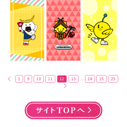
1
9
10
11
12
13
14
15
25